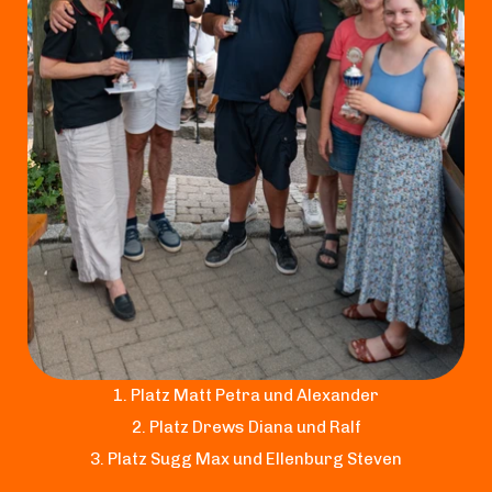
1. Platz Matt Petra und Alexander
2. Platz Drews Diana und Ralf
3. Platz Sugg Max und Ellenburg Steven