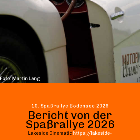
Foto: Martin Lang
10. Spaßrallye Bodensee 2026
Bericht von der
Spaßrallye 2026
Lakeside Cinematic
https://lakeside-